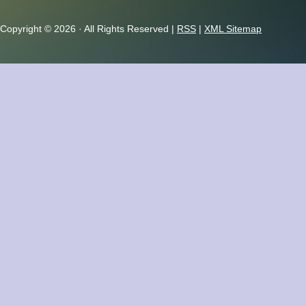
Copyright ©
2026 · All Rights Reserved |
RSS
|
XML Sitemap