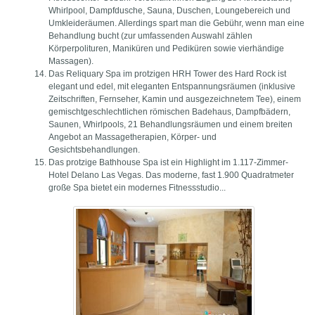
Whirlpool, Dampfdusche, Sauna, Duschen, Loungebereich und
Umkleideräumen. Allerdings spart man die Gebühr, wenn man eine
Behandlung bucht (zur umfassenden Auswahl zählen
Körperpolituren, Maniküren und Pediküren sowie vierhändige
Massagen).
Das Reliquary Spa im protzigen HRH Tower des Hard Rock ist
elegant und edel, mit eleganten Entspannungsräumen (inklusive
Zeitschriften, Fernseher, Kamin und ausgezeichnetem Tee), einem
gemischtgeschlechtlichen römischen Badehaus, Dampfbädern,
Saunen, Whirlpools, 21 Behandlungsräumen und einem breiten
Angebot an Massagetherapien, Körper- und
Gesichtsbehandlungen.
Das protzige Bathhouse Spa ist ein Highlight im 1.117-Zimmer-
Hotel Delano Las Vegas. Das moderne, fast 1.900 Quadratmeter
große Spa bietet ein modernes Fitnessstudio...