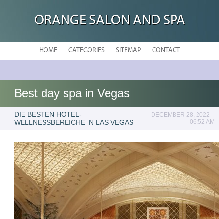
ORANGE SALON AND SPA
HOME
CATEGORIES
SITEMAP
CONTACT
Best day spa in Vegas
DIE BESTEN HOTEL-
DECEMBER 28, 2022 –
WELLNESSBEREICHE IN LAS VEGAS
06:52 AM